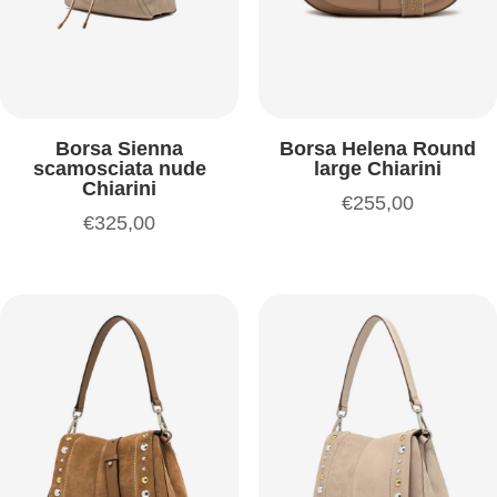
Borsa Sienna
Borsa Helena Round
scamosciata nude
large Chiarini
Chiarini
€
255,00
€
325,00