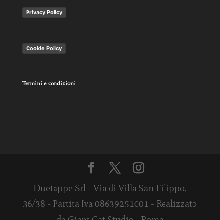
Privacy Policy
Cookie Policy
Termini e condizion
i
Duetappe Srl - Via di Villa San Filippo,
36/38 - Partita Iva 08639251001 - Realizzato
da Giant Cat Studio - Roma