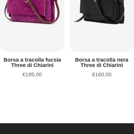
Borsa a tracolla fucsia
Borsa a tracolla nera
Three di Chiarini
Three di Chiarini
€
195,00
€
160,00