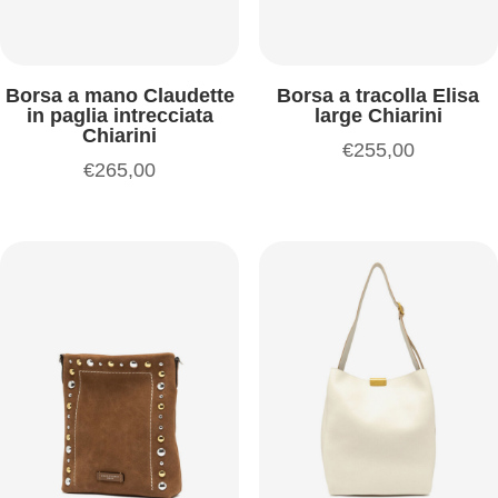
Borsa a mano Claudette
Borsa a tracolla Elisa
in paglia intrecciata
large Chiarini
Chiarini
€
255,00
€
265,00