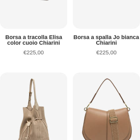
Borsa a tracolla Elisa
Borsa a spalla Jo bianca
color cuoio Chiarini
Chiarini
€
225,00
€
225,00