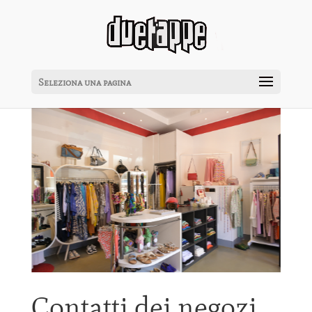
Seleziona una pagina
Contatti dei negozi