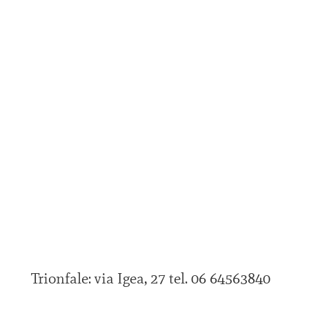
Trionfale: via Igea, 27 tel. 06 64563840